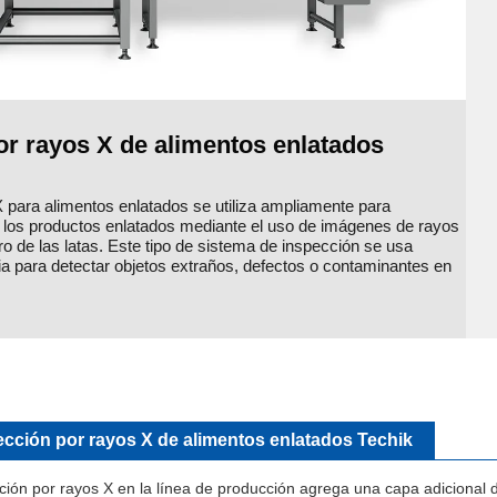
or rayos X de alimentos enlatados
 para alimentos enlatados se utiliza ampliamente para
de los productos enlatados mediante el uso de imágenes de rayos
ro de las latas. Este tipo de sistema de inspección se usa
ia para detectar objetos extraños, defectos o contaminantes en
ección por rayos X de alimentos enlatados Techik
ión por rayos X en la línea de producción agrega una capa adicional d