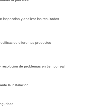
e inspección y analizar los resultados
pecíficas de diferentes productos
y resolución de problemas en tiempo real.
nte la instalación.
seguridad.