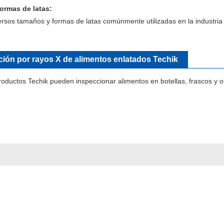
ormas de latas:
rsos tamaños y formas de latas comúnmente utilizadas en la industria 
ción por rayos X de alimentos enlatados Techik
oductos Techik pueden inspeccionar alimentos en botellas, frascos y ot