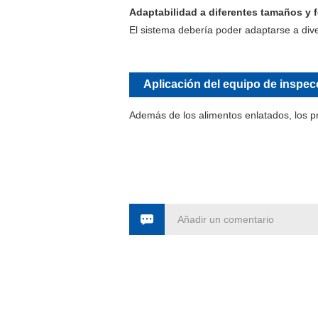
Adaptabilidad a diferentes tamaños y f
El sistema debería poder adaptarse a dive
Aplicación del equipo de inspec
Además de los alimentos enlatados, los pr
Añadir un comentario