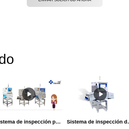
do
Sistema de inspección por rayos X para la industria alimentaria
Sistema de inspección de rayos X de