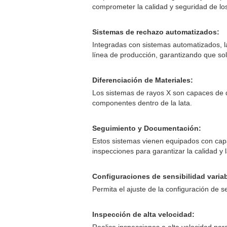
comprometer la calidad y seguridad de lo
Sistemas de rechazo automatizados:
Integradas con sistemas automatizados, l
línea de producción, garantizando que so
Diferenciación de Materiales:
Los sistemas de rayos X son capaces de dif
componentes dentro de la lata.
Seguimiento y Documentación:
Estos sistemas vienen equipados con capa
inspecciones para garantizar la calidad y l
Configuraciones de sensibilidad variab
Permita el ajuste de la configuración de s
Inspección de alta velocidad:
Realice inspecciones a alta velocidad par