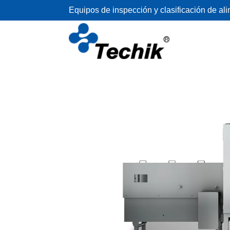
Equipos de inspección y clasificación de al