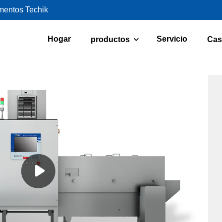
imentos Techik
Hogar
Servicio
productos
Cas