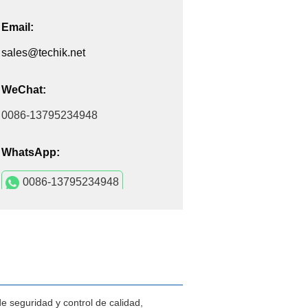
Email:
sales@techik.net
WeChat:
0086-13795234948
WhatsApp:
0086-13795234948
e seguridad y control de calidad,