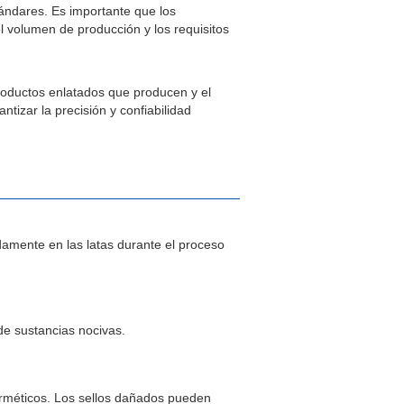
ándares. Es importante que los
l volumen de producción y los requisitos
productos enlatados que producen y el
tizar la precisión y confiabilidad
idamente en las latas durante el proceso
 de sustancias nocivas.
herméticos. Los sellos dañados pueden