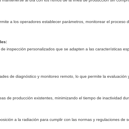
ermite a los operadores establecer parámetros, monitorear el proceso d
les:
s de inspección personalizados que se adapten a las características es
des de diagnóstico y monitoreo remoto, lo que permite la evaluación 
eas de producción existentes, minimizando el tiempo de inactividad dura
osición a la radiación para cumplir con las normas y regulaciones de 