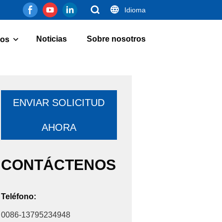
Idioma
Noticias
Sobre nosotros
os
ENVIAR SOLICITUD
AHORA
CONTÁCTENOS
Teléfono:
0086-13795234948