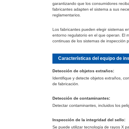
garantizando que los consumidores reciba
fabricantes adapten el sistema a sus nece
reglamentarios.
Los fabricantes pueden elegir sistemas e
entorno regulatorio en el que operan. El m
continuas de los sistemas de inspección p
Características del equipo de i
Detección de objetos extraños:
Identifique y detecte objetos extraños, c
de fabricación.
Detección de contaminantes:
Detectar contaminantes, incluidos los peli
Inspección de la integridad del sello:
Se puede utilizar tecnología de rayos X p