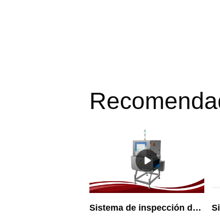
Recomenda
Sistema de inspección de rayos X estándar