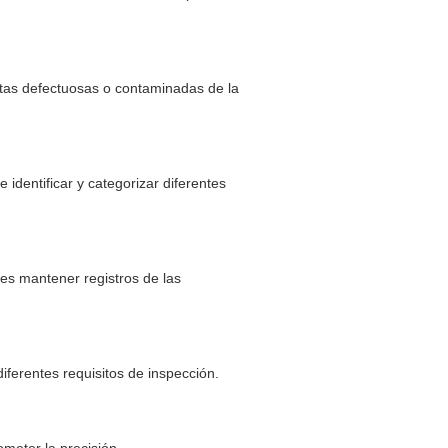
atas defectuosas o contaminadas de la
identificar y categorizar diferentes
es mantener registros de las
diferentes requisitos de inspección.
ometer la precisión.