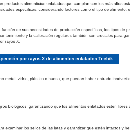
n productos alimenticios enlatados que cumplan con los más altos est
sidades específicas, considerando factores como el tipo de alimento, e
n función de sus necesidades de producción específicas, los tipos de 
antenimiento y la calibración regulares también son cruciales para garan
or rayos X.
nspección por rayos X de alimentos enlatados Techik
omo metal, vidrio, plástico o hueso, que puedan haber entrado inadvert
gros biológicos, garantizando que los alimentos enlatados estén libres
ara examinar los sellos de las latas y garantizar que estén intactos y 