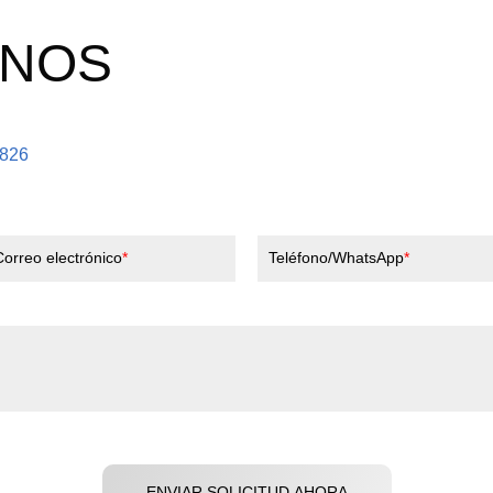
ENOS
5826
Correo electrónico
Teléfono/WhatsApp
ENVIAR SOLICITUD AHORA