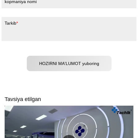
kopmaniya nomi
Tarkib
HOZIRNI MA'LUMOT yuboring
Tavsiya etilgan