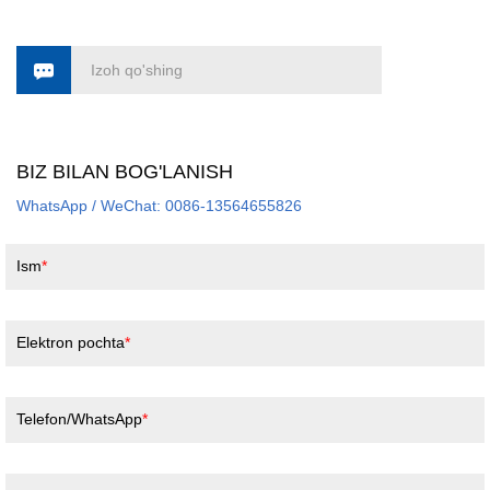
Izoh qo'shing
BIZ BILAN BOG'LANISH
WhatsApp / WeChat: 0086-13564655826
Ism
Elektron pochta
Telefon/WhatsApp