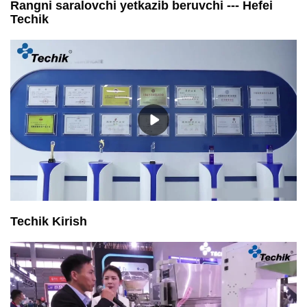
Rangni saralovchi yetkazib beruvchi --- Hefei
Techik
Techik Kirish